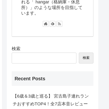
れる「 hangar（格納庫・休息
所）」のような場所を目指して
います。
検索
検索
Recent Posts
【6歳＆3歳と巡る】 宮古島子連れラン
チおすすめTOP4！全7店本音レビュー