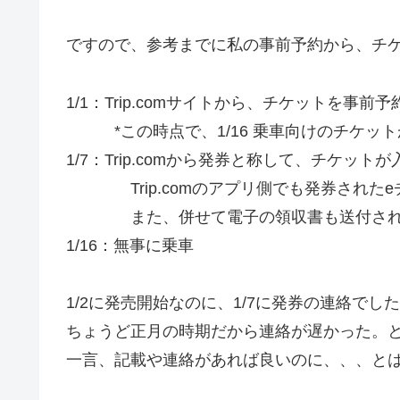
ですので、参考までに私の事前予約から、チ
1/1：Trip.comサイトから、チケットを事前
*この時点で、1/16 乗車向けのチケットが
1/7：Trip.comから発券と称して、チケッ
Trip.comのアプリ側でも発券されたe
また、併せて電子の領収書も送付され
1/16：無事に乗車
1/2に発売開始なのに、1/7に発券の連絡で
ちょうど正月の時期だから連絡が遅かった。
一言、記載や連絡があれば良いのに、、、と