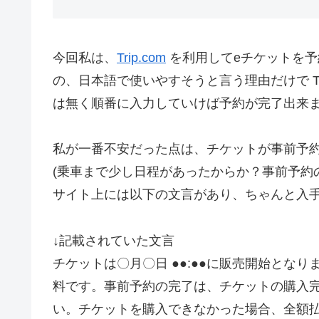
今回私は、
Trip.com
を利用してeチケットを予
の、日本語で使いやすそうと言う理由だけで Tr
は無く順番に入力していけば予約が完了出来
私が一番不安だった点は、チケットが事前予
(乗車まで少し日程があったからか？事前予約
サイト上には以下の文言があり、ちゃんと入
↓記載されていた文言
チケットは〇月〇日 ●●:●●に販売開始とな
料です。事前予約の完了は、チケットの購入
い。チケットを購入できなかった場合、全額