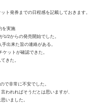
ケット発券までの日程感を記載しておきます。
予約を実施
1/2からの発売開始でした。
トが入手出来た旨の連絡がある。
チケットが確認できた。
てきた。
したので非常に不安でした。
と言われればそうだとは思いますが、
は思いました。