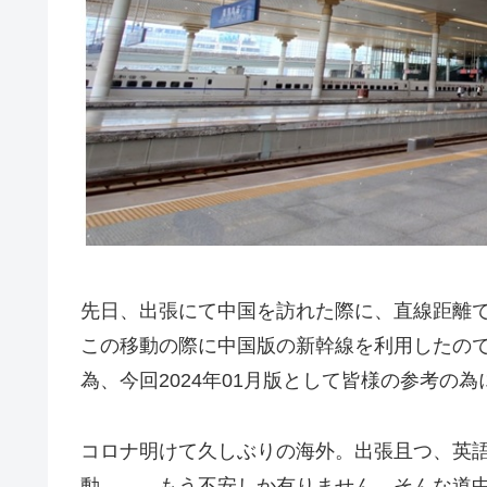
先日、出張にて中国を訪れた際に、直線距離で
この移動の際に中国版の新幹線を利用したの
為、今回2024年01月版として皆様の参考の
コロナ明けて久しぶりの海外。出張且つ、英
動。。。もう不安しか有りません。そんな道