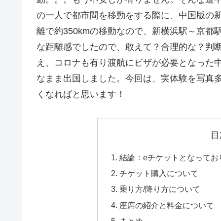
の一人で都市間を移動をする際に、中国版の
離で約350kmの移動なので、新横浜駅～京
な距離感でしたので、敢えて？合理的な？判
え、コロナも有り渡航にビザが必要となった
なまま出国しました。今回は、実体験を写真
くなればと思います！
目
結論：eチケットとなってお
チケット購入について
乗り方/降り方について
座席の紹介と料金について
まとめ