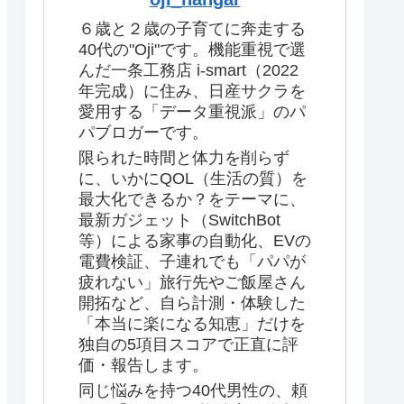
６歳と２歳の子育てに奔走する
40代の"Oji"です。機能重視で選
んだ一条工務店 i-smart（2022
年完成）に住み、日産サクラを
愛用する「データ重視派」のパ
パブロガーです。
限られた時間と体力を削らず
に、いかにQOL（生活の質）を
最大化できるか？をテーマに、
最新ガジェット（SwitchBot
等）による家事の自動化、EVの
電費検証、子連れでも「パパが
疲れない」旅行先やご飯屋さん
開拓など、自ら計測・体験した
「本当に楽になる知恵」だけを
独自の5項目スコアで正直に評
価・報告します。
同じ悩みを持つ40代男性の、頼