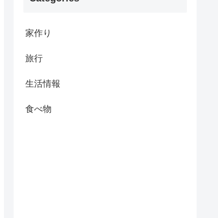
家作り
旅行
生活情報
食べ物