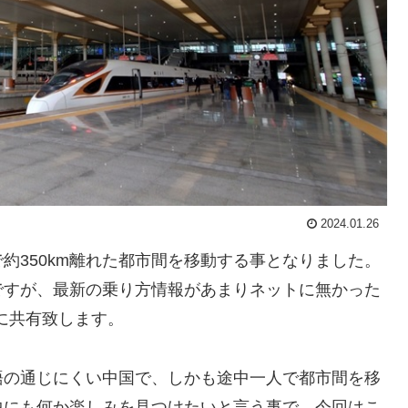
2024.01.26
約350km離れた都市間を移動する事となりました。
ですが、最新の乗り方情報があまりネットに無かった
為に共有致します。
語の通じにくい中国で、しかも途中一人で都市間を移
中にも何か楽しみを見つけたいと言う事で、今回はこ