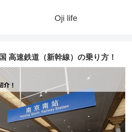
Oji life
中国 高速鉄道（新幹線）の乗り方！