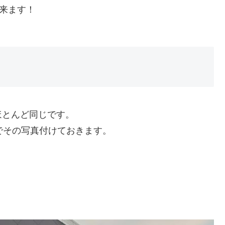
出来ます！
ほとんど同じです。
たのでその写真付けておきます。