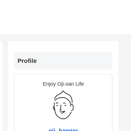
Profile
Enjoy Oji-san Life
oji_hangar