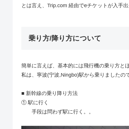
とは言え、Trip.com 経由でeチケットが入手
乗り方/降り方について
簡単に言えば、基本的には飛行機の乗り方と
私は、寧波(宁波,Ningbo)駅から乗りまし
■ 新幹線の乗り降り方法
① 駅に行く
手段は問わず駅に行く。。