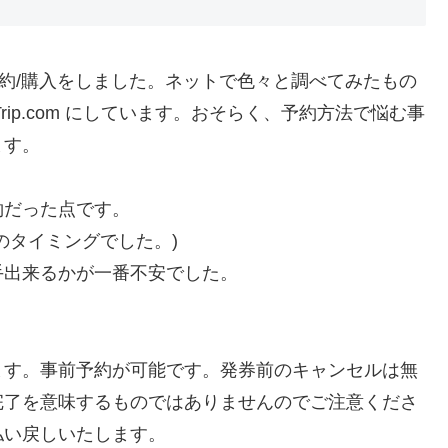
約/購入をしました。ネットで色々と調べてみたもの
ip.com にしています。おそらく、予約方法で悩む事
ます。
約だった点です。
のタイミングでした。)
手出来るかが一番不安でした。
ります。事前予約が可能です。発券前のキャンセルは無
完了を意味するものではありませんのでご注意くださ
払い戻しいたします。